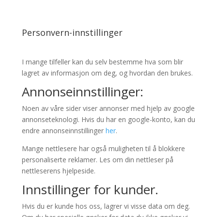
Personvern-innstillinger
I mange tilfeller kan du selv bestemme hva som blir
lagret av informasjon om deg, og hvordan den brukes.
Annonseinnstillinger:
Noen av våre sider viser annonser med hjelp av google
annonseteknologi. Hvis du har en google-konto, kan du
endre annonseinnstillinger
her
.
Mange nettlesere har også muligheten til å blokkere
personaliserte reklamer. Les om din nettleser på
nettleserens hjelpeside.
Innstillinger for kunder.
Hvis du er kunde hos oss, lagrer vi visse data om deg.