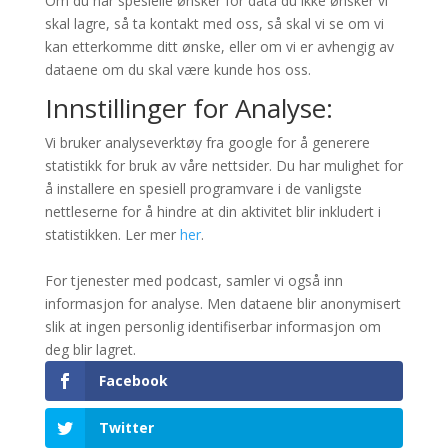
Om du har spesielle ønsker for data du ikke ønsker vi
skal lagre, så ta kontakt med oss, så skal vi se om vi
kan etterkomme ditt ønske, eller om vi er avhengig av
dataene om du skal være kunde hos oss.
Innstillinger for Analyse:
Vi bruker analyseverktøy fra google for å generere
statistikk for bruk av våre nettsider. Du har mulighet for
å installere en spesiell programvare i de vanligste
nettleserne for å hindre at din aktivitet blir inkludert i
statistikken. Ler mer
her
.
For tjenester med podcast, samler vi også inn
informasjon for analyse. Men dataene blir anonymisert
slik at ingen personlig identifiserbar informasjon om
deg blir lagret.
Facebook
Twitter